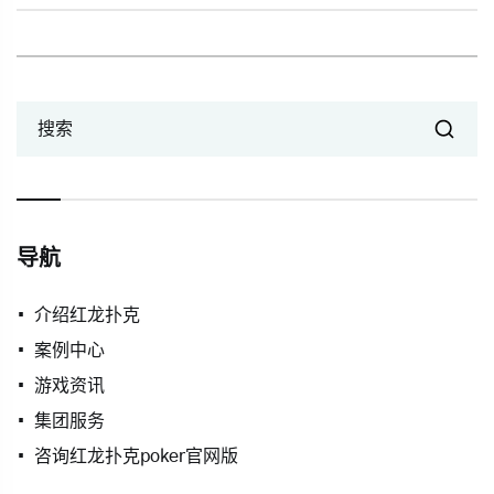
搜索
导航
介绍红龙扑克
案例中心
游戏资讯
集团服务
咨询红龙扑克poker官网版