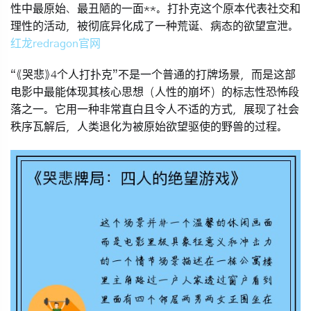
性中最原始、最丑陋的一面**。打扑克这个原本代表社交和
理性的活动，被彻底异化成了一种荒诞、病态的欲望宣泄。
红龙redragon官网
“《哭悲》4个人打扑克”不是一个普通的打牌场景，而是这部
电影中最能体现其核心思想（人性的崩坏）的标志性恐怖段
落之一。它用一种非常直白且令人不适的方式，展现了社会
秩序瓦解后，人类退化为被原始欲望驱使的野兽的过程。