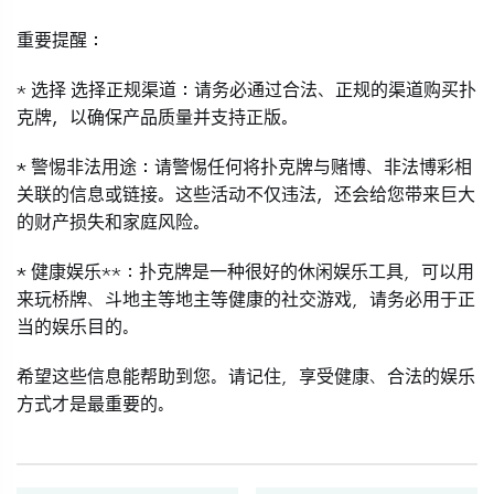
重要提醒：
*
选择
选择正规渠道
：请务必通过合法、正规的渠道购买扑
克牌，以确保产品质量并支持正版。
*
警惕非法用途
：请警惕任何将扑克牌与赌博、非法博彩相
关联的信息或链接。这些活动不仅违法，还会给您带来巨大
的财产损失和家庭风险。
*
健康娱乐**：扑克牌是一种很好的休闲娱乐工具，可以用
来玩桥牌、斗地主等地主等健康的社交游戏，请务必用于正
当的娱乐目的。
希望这些信息能帮助到您。请记住，享受健康、合法的娱乐
方式才是最重要的。