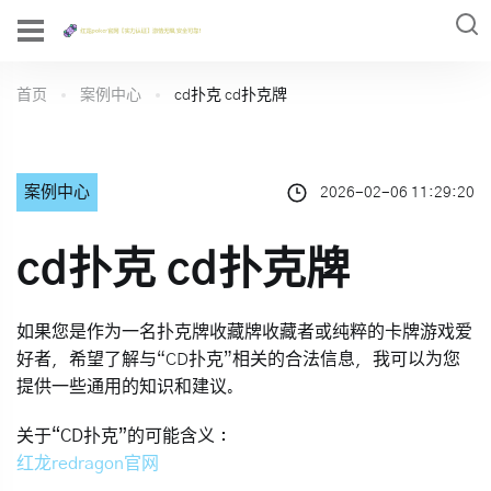
首页
案例中心
cd扑克 cd扑克牌
案例中心
2026-02-06 11:29:20
cd扑克 cd扑克牌
如果您是作为一名扑克牌收藏牌收藏者或纯粹的卡牌游戏爱
好者，希望了解与“CD扑克”相关的合法信息，我可以为您
提供一些通用的知识和建议。
关于“CD扑克”的可能含义：
红龙redragon官网