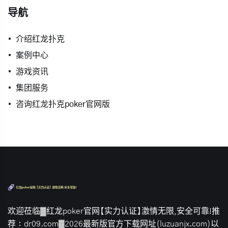
导航
介绍红龙扑克
案例中心
游戏资讯
集团服务
咨询红龙扑克poker官网版
欢迎莅临▓红龙poker官网【实力认证】激情无限,安全可靠!推
荐：dr09.com▓2026最新版官方下载网址(luzuanjx.com)以