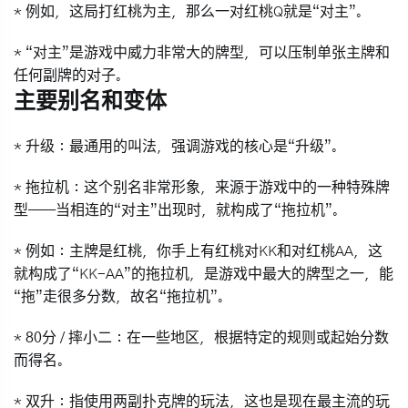
* 例如，这局打红桃为主，那么一对红桃Q就是“对主”。
* “对主”是游戏中威力非常大的牌型，可以压制单张主牌和
任何副牌的对子。
主要别名和变体
*
升级
：最通用的叫法，强调游戏的核心是“升级”。
*
拖拉机
：这个别名非常形象，来源于游戏中的一种特殊牌
型——当相连的“对主”出现时，就构成了“拖拉机”。
* 例如：主牌是红桃，你手上有红桃对KK和对红桃AA，这
就构成了“KK-AA”的拖拉机，是游戏中最大的牌型之一，能
“拖”走很多分数，故名“拖拉机”。
*
80分
/
摔小二
：在一些地区，根据特定的规则或起始分数
而得名。
*
双升
：指使用两副扑克牌的玩法，这也是现在最主流的玩