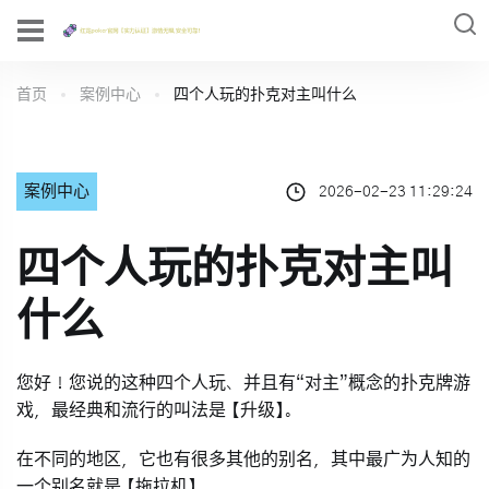
首页
案例中心
四个人玩的扑克对主叫什么
案例中心
2026-02-23 11:29:24
四个人玩的扑克对主叫
什么
您好！您说的这种四个人玩、并且有“对主”概念的扑克牌游
戏，最经典和流行的叫法是
【升级】
。
在不同的地区，它也有很多其他的别名，其中最广为人知的
一个别名就是
【拖拉机】
。