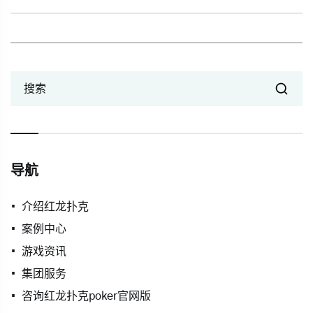
搜索
导航
介绍红龙扑克
案例中心
游戏资讯
集团服务
咨询红龙扑克poker官网版