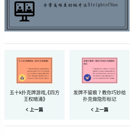
五十k扑克牌游戏,《四方
发牌不留痕？教你巧妙给
王权暗涌》
扑克做隐形标记
< 上一篇
< 上一篇