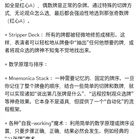
如全是红心A），偶数牌是正常的杂牌。通过特殊的切牌方
式，无论观众怎么选，最后都会强迫性地选到那张奇数牌
（红心A）。
*
Stripper Deck：
所有的牌都被轻微地修剪成梯形。这
样，表演者可以轻松地从牌叠中“抽出”任何他想要的牌，或
者将观众选的牌神不知鬼不觉地找出来。
*
数学原理与排序：
*
Mnemonica Stack：
一种需要记忆的、固定的牌序。一旦
你记住了整个牌叠的顺序，结合一些简单的切牌和数牌，就
可以实现诸如“说出第几张牌是什么”、“远程控制观众选牌”
等神奇效果。它本身不是道具，但提供了一个“自动化”的流
程框架。
*
各种“自我-working”魔术：
利用简单的数学原理或牌序设
置，只要步骤正确，正确，结果必然会发生。例如经典的