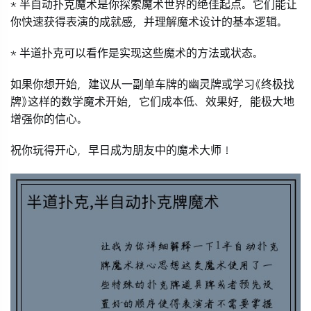
*
半自动扑克魔术
是你探索魔术世界的绝佳起点。它们能让
你快速获得表演的成就感，并理解魔术设计的基本逻辑。
*
半道扑克
可以看作是实现这些魔术的
方法或状态
。
如果你想开始，建议从一副
单车牌的幽灵牌
或学习《终极找
牌》这样的数学魔术开始，它们成本低、效果好，能极大地
增强你的信心。
祝你玩得开心，早日成为朋友中的魔术大师！