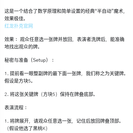
这是一个结合了数学原理和简单设置的经典“半自动”魔术，
效果极佳。
红龙扑克官网
效果：
观众任意选一张牌并放回，表演者洗牌后，能准确
地找出观众的牌。
秘密与准备（Setup）：
1. 提前看一眼整副牌的
最下面一张牌
，我们称之为
关键牌
。
假设是方块5。
2. 将这张关键牌（方块5）保持在牌叠底部。
表演流程：
1. 将牌展开，请观众任意选一张，记住后放回牌叠顶部。
（假设他选了黑桃K）