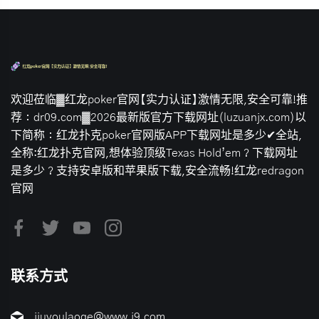
欢迎莅临▓红龙poker官网【实力认证】激情无限,安全可靠!推
荐：dr09.com▓2026最新版官方下载网址(luzuanjx.com)以
下简称：红龙扑克poker官网版APP下载网址是多少✔全站,
全称:红龙扑克官网,想体验顶级Texas Hold’em？下载网址
是多少？支持安卓版和苹果版下载,安全流畅!红龙redragon
官网
联系方式
jiuyoulaoge@www.j9.com