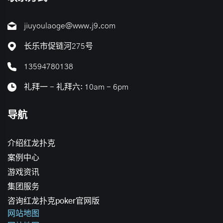
jiuyoulaoge@www.j9.com
长乐市促链河275号
13594780138
礼拜一 - 礼拜六: 10am - 6pm
导航
介绍红龙扑克
案例中心
游戏资讯
集团服务
咨询红龙扑克poker官网版
网站地图