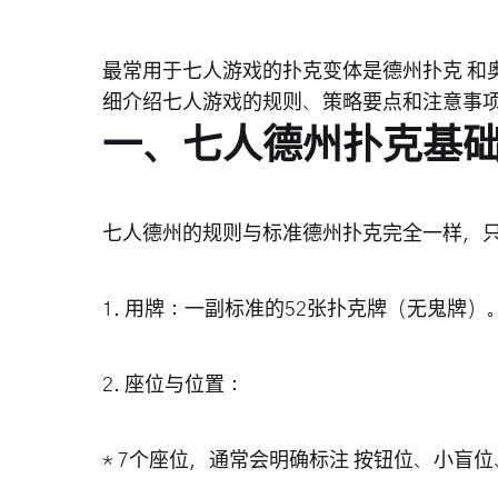
最常用于七人游戏的扑克变体是
德州扑克
和
细介绍七人游戏的规则、策略要点和注意事
一、七人德州扑克基
七人德州的规则与标准德州扑克完全一样，只
1.
用牌
：一副标准的52张扑克牌（无鬼牌）
2.
座位与位置
：
* 7个座位，通常会明确标注
按钮位
、
小盲位