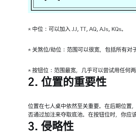
*
中位
：可以加入
JJ, TT, AQ, AJs, KQs
。
*
关煞位/劫位
：范围可以很宽，包括所有对
*
按钮位
：范围最宽，几乎可以尝试用任何两
2. 位置的重要性
位置在七人桌中依然至关重要。在后期位置
否通过加注来夺取底池。在按钮位时，你应
3. 侵略性