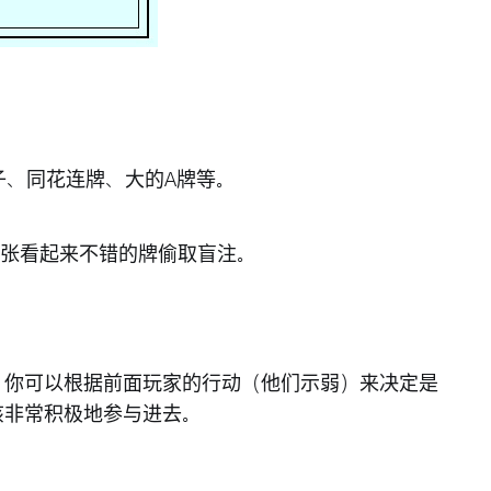
子、同花连牌、大的A牌等。
张看起来不错的牌偷取盲注。
，你可以根据前面玩家的行动（他们示弱）来决定是
该非常积极地参与进去。