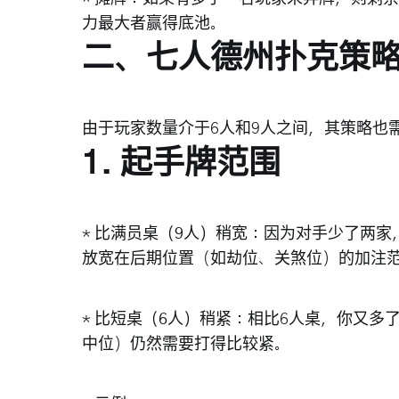
力最大者赢得底池。
二、七人德州扑克策
由于玩家数量介于6人和9人之间，其策略也
1. 起手牌范围
*
比满员桌（9人）稍宽
：因为对手少了两家
放宽在后期位置（如劫位、关煞位）的加注
*
比短桌（6人）稍紧
：相比6人桌，你又多
中位）仍然需要打得比较紧。