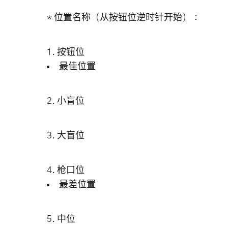
* 位置名称（从按钮位逆时针开始）：
1.
按钮位
最佳位置
2.
小盲位
3.
大盲位
4.
枪口位
最差位置
5.
中位