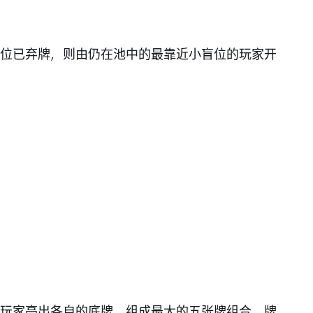
位已弃牌，则由仍在池中的最靠近小盲位的玩家开
玩家亮出各自的底牌，组成最大的五张牌组合，牌