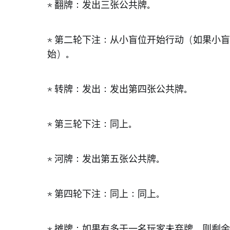
*
翻牌
：发出三张公共牌。
*
第二轮下注
：从小盲位开始行动（如果小盲
始）。
*
转牌
：发出：发出第四张公共牌。
*
第三轮下注
：同上。
*
河牌
：发出第五张公共牌。
*
第四轮下注
：同上：同上。
*
摊牌
：如果有多于一名玩家未弃牌，则剩余